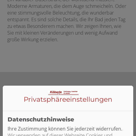
Moderne Armaturen, die dem Auge schmeicheln. Oder
eine stimmungsvolle Beleuchtung, die wunderbar
entspannt. Es sind solche Details, die Ihr Bad jeden Tag
zu etwas Besonderem machen. Wir zeigen Ihnen, wie
Sie mit kleinen Veränderungen und wenig Aufwand
große Wirkung erzielen.
Privatsphäre­einstellungen
Datenschutzhinweise
Ihre Zustimmung können Sie jederzeit widerrufen.
Wir verwenden auf dieser Webseite Cookies und