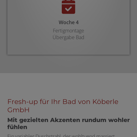
Woche 4
Fertigmontage
Übergabe Bad
Fresh-up für Ihr Bad von Köberle
GmbH
Mit gezielten Akzenten rundum wohler
fühlen
Ein variabler Duschstrahl, der wohltuend massiert.