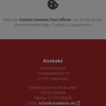
Bitte das
Cookie-Consent-Tool öffnen
, um die für dieses
Element notwendigen Cookies zu akzeptieren.
Footer - Kontaktdaten und Öffnungszei
Kontakt
Köberle GmbH
Handwerkerhof 10
51379 Leverkusen
Telefonisch erreichbar unter:
02173-900844
Telefax: 02173 900845
E-Mail:
info@b-koeberle.de