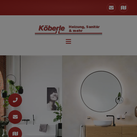
und schließen
chließen
 schließen
nd schließen
n und schließen
d schließen
fnen und schließen