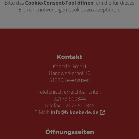
Bitte das
Cookie-Consent-Tool öffnen
, um die für dieses
Element notwendigen Cookies zu akzeptieren.
Footer - Kontaktdaten und Öffnungszei
Kontakt
Köberle GmbH
Handwerkerhof 10
51379 Leverkusen
Telefonisch erreichbar unter:
02173-900844
Telefax: 02173 900845
E-Mail:
info@b-koeberle.de
Öffnungszeiten