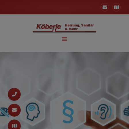
und schließen
chließen
 schließen
nd schließen
n und schließen
d schließen
fnen und schließen